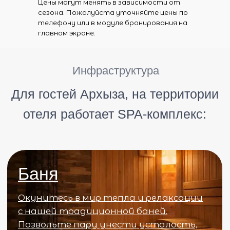
Цены могут менять в зависимости от
сезона. Пожалуйста уточняйте цены по
телефону или в модуле бронирования на
главном экране.
Так-же для вас у нас есть:
Трансфер
Путешествуйте с комфортом
благодаря нашей трансферной
службе.
Кинотеатр