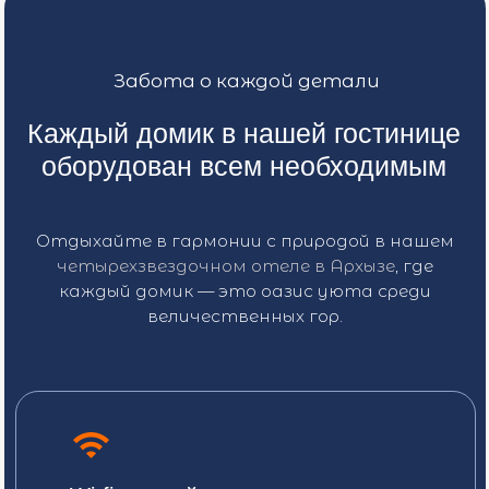
Джиппинг
Отправьтесь в захватывающую
поездку на квадроциклах по горам
Архыза и получите яркие эмоции
Рафтинг