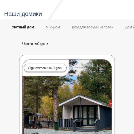
Уютный дом
VIP-Дом
Дом для восьми человек
Дом 
Уютный дом