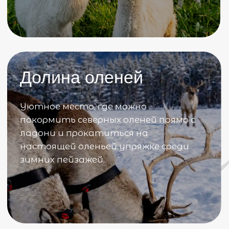
КОНТАКТЫ