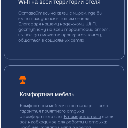
Почувствуйте адреналин и драйв,
спускаясь по горной реке среди
живописных пейзажей
Канатки
Поднимитесь на вершины
великих гор Архыза