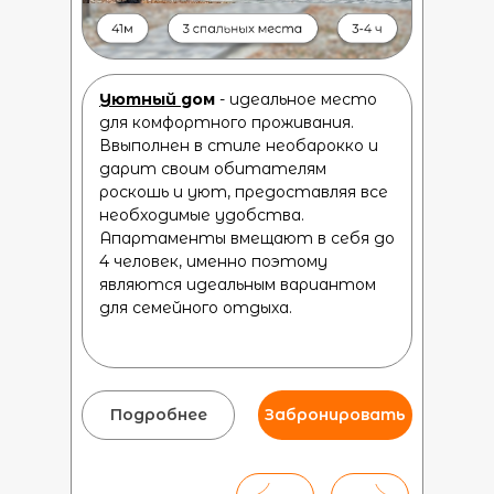
Уютный
д
ом
- идеальное место
для комфортного проживания.
Ввыполнен в стиле необарокко и
дарит своим обитателям
роскошь и уют, предоставляя все
необходимые удобства.
Апартаменты вмещают в себя до
4 человек, именно поэтому
являются идеальным вариантом
для семейного отдыха.
Подробнее
Забронировать