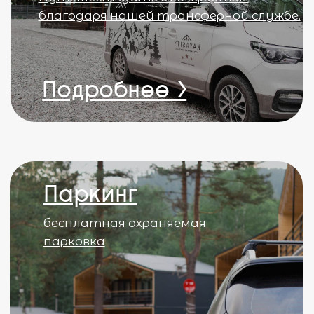
Рафтинг
Волшебный отдых в горах и море
адреналина