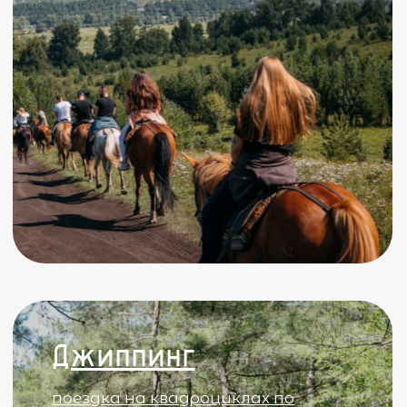
Я согласен с
политикой конфиденциальности
Я согласен с
политикой в отношении
обработки персональных данных
Я согласен с
договором оферты
Отправить