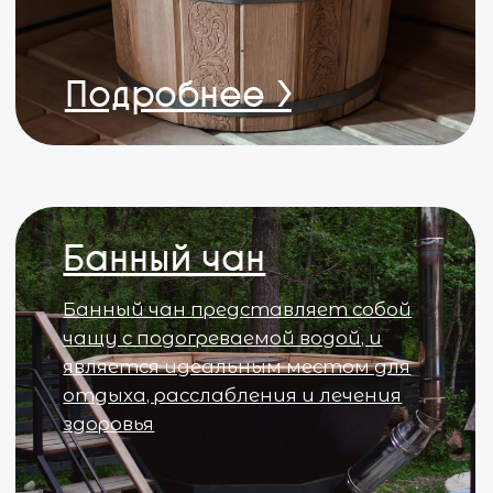
отдыха скидки от 5%
Конные прогулки
Отличная возможность
отвлечься от шума города и
окунуться в природу