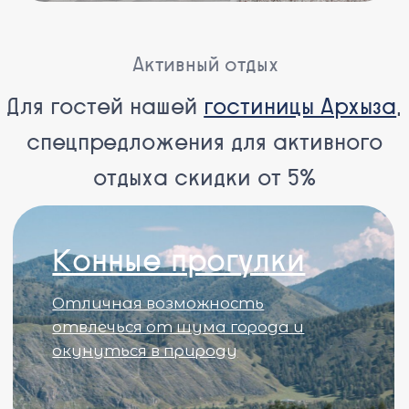
Получите консультацию
по индивидуальному
обслуживанию
Мы готовы обсудить дополнительные детали
вашего индивидуального отдыха
+7
Забронировать номер